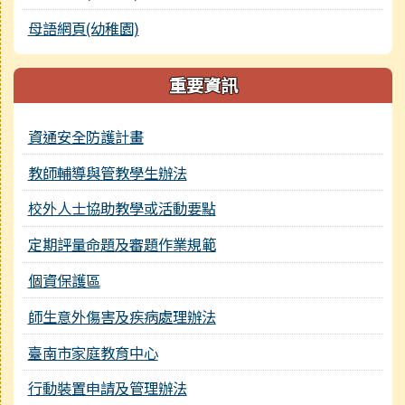
母語網頁(幼稚園)
重要資訊
資通安全防護計畫
教師輔導與管教學生辦法
校外人士協助教學或活動要點
定期評量命題及審題作業規範
個資保護區
師生意外傷害及疾病處理辦法
臺南市家庭教育中心
行動裝置申請及管理辦法