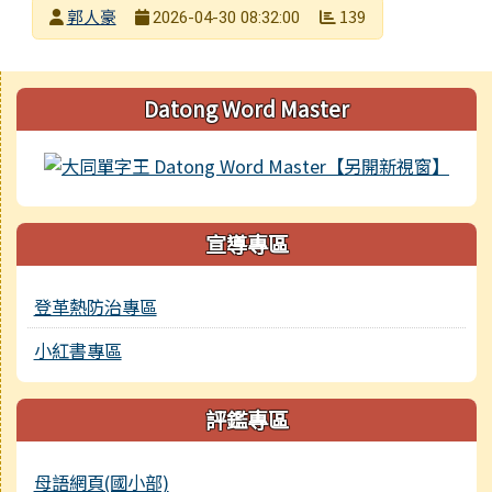
發布者
郭人豪
139
2026-04-30 08:32:00
發布日期
瀏覽次數
右邊區域內容
Datong Word Master
宣導專區
登革熱防治專區
小紅書專區
評鑑專區
母語網頁(國小部)