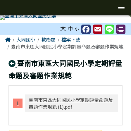
臺南市東區大同國小
導覽列
跳至主內容區
工具列
大
中
小
頁尾區域
主內容區域
Home
大同國小
教務處
檔案下載
臺南市東區大同國民小學定期評量命題及審題作業規範
回上頁
臺南市東區大同國民小學定期評量
命題及審題作業規範
臺南市東區大同國民小學定期評量命題及
審題作業規範 (1).pdf