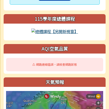
115學年度總體課程
AQI空氣品質
⚠️ 網路連線錯誤，請檢查網路狀態
天氣預報