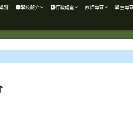
導覽
學校簡介
行政處室
教師專區
學生專
介