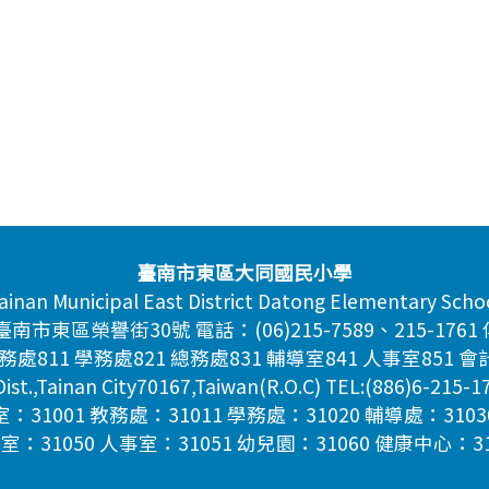
臺南市東區大同國民小學
ainan Municipal East District Datong Elementary Scho
市東區榮譽街30號 電話：(06)215-7589、215-1761 傳
處811 學務處821 總務處831 輔導室841 人事室851 會
Dist.,Tainan City70167,Taiwan(R.O.C) TEL:(886)6-215-
1001 教務處：31011 學務處：31020 輔導處：3103
室：31050 人事室：31051 幼兒園：31060 健康中心：31