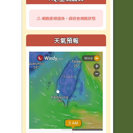
⚠️ 網路連線錯誤，請檢查網路狀態
天氣預報