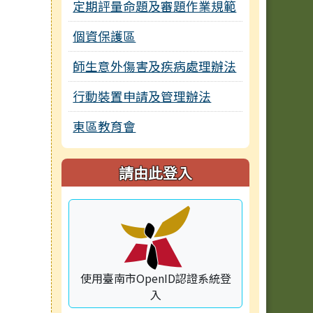
定期評量命題及審題作業規範
個資保護區
師生意外傷害及疾病處理辦法
行動裝置申請及管理辦法
東區教育會
請由此登入
使用臺南市OpenID認證系統登
入