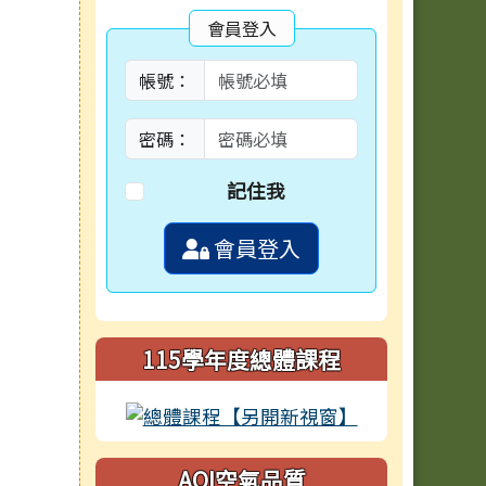
會員登入
帳號：
密碼：
記住我
會員登入
115學年度總體課程
AQI空氣品質