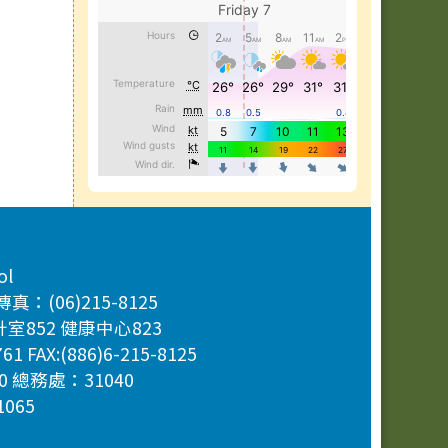
ol
真：(06)215-8125
計室852 健康中心823
1761 FAX:(886)6-215-8125
0 總務處：31040
065