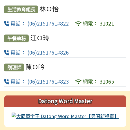
林Ｏ怡
生活教育組長
電話： (06)2151761#822
網電： 31021
江Ｏ玲
午餐執秘
電話： (06)2151761#826
陳Ｏ吟
護理師
電話： (06)2151761#823
網電： 31065
右邊區域內容
Datong Word Master