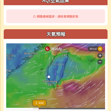
AQI空氣品質
⚠️ 網路連線錯誤，請檢查網路狀態
天氣預報