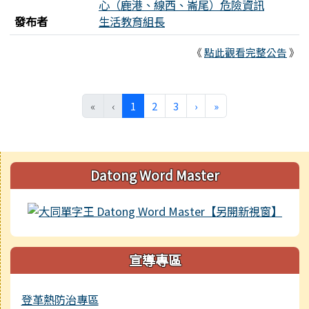
心（鹿港、線西、崙尾）危險資訊
發布者
生活教育組長
《
點此觀看完整公告
》
(目前頁次)
下一頁
最後頁
«
‹
1
2
3
›
»
右邊區域內容
Datong Word Master
宣導專區
登革熱防治專區