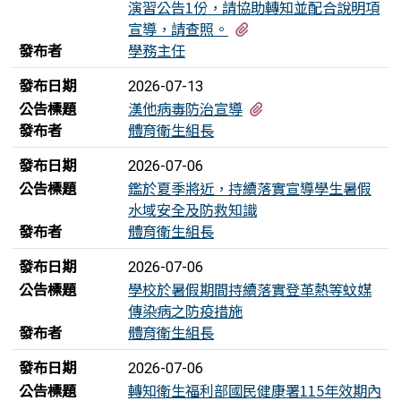
演習公告1份，請協助轉知並配合說明項
有1個附檔
宣導，請查照。
發布者
學務主任
發布日期
2026-07-13
有3個附檔
公告標題
漢他病毒防治宣導
發布者
體育衛生組長
發布日期
2026-07-06
公告標題
鑑於夏季將近，持續落實宣導學生暑假
水域安全及防救知識
發布者
體育衛生組長
發布日期
2026-07-06
公告標題
學校於暑假期間持續落實登革熱等蚊媒
傳染病之防疫措施
發布者
體育衛生組長
發布日期
2026-07-06
公告標題
轉知衛生福利部國民健康署115年效期內