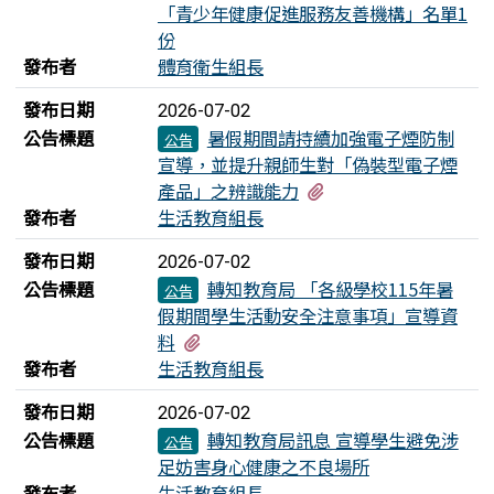
「青少年健康促進服務友善機構」名單1
份
發布者
體育衛生組長
發布日期
2026-07-02
公告標題
暑假期間請持續加強電子煙防制
公告
宣導，並提升親師生對「偽裝型電子煙
有1個附檔
產品」之辨識能力
發布者
生活教育組長
發布日期
2026-07-02
公告標題
轉知教育局 「各級學校115年暑
公告
假期間學生活動安全注意事項」宣導資
有1個附檔
料
發布者
生活教育組長
發布日期
2026-07-02
公告標題
轉知教育局訊息 宣導學生避免涉
公告
足妨害身心健康之不良場所
發布者
生活教育組長