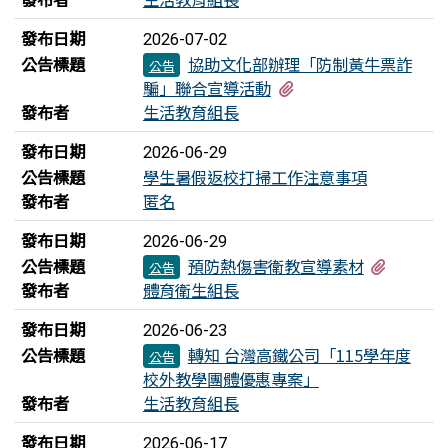
發布日期
2026-07-02
公告標題
協助文化部辦理「防制黃牛票詐
公告
有1個附檔
騙」聯合宣導活動
發布者
生活教育組長
發布日期
2026-06-29
公告標題
學生暑假返校打掃工作注意事項
發布者
匿名
發布日期
2026-06-29
有1個附
公告標題
預防熱傷害衛教宣導素材
公告
發布者
體育衛生組長
發布日期
2026-06-23
公告標題
轉知 台灣高鐵公司「115學年度
公告
校外教學團體優惠專案」
發布者
生活教育組長
發布日期
2026-06-17