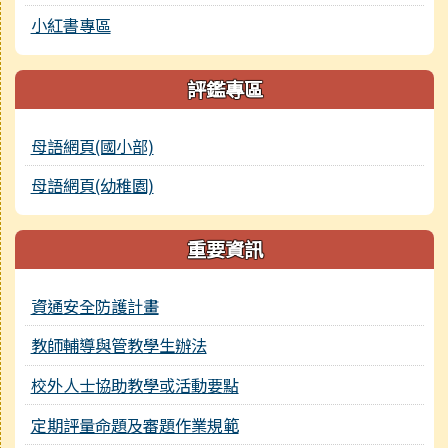
小紅書專區
評鑑專區
母語網頁(國小部)
母語網頁(幼稚園)
重要資訊
資通安全防護計畫
教師輔導與管教學生辦法
校外人士協助教學或活動要點
定期評量命題及審題作業規範