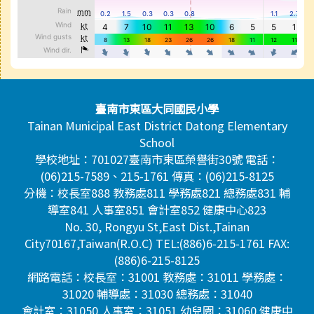
頁尾區域內容
臺南市東區大同國民小學
Tainan Municipal East District Datong Elementary
School
學校地址：701027臺南市東區榮譽街30號 電話：
(06)215-7589、215-1761 傳真：(06)215-8125
分機：校長室888 教務處811 學務處821 總務處831 輔
導室841 人事室851 會計室852 健康中心823
No. 30, Rongyu St,East Dist.,Tainan
City70167,Taiwan(R.O.C) TEL:(886)6-215-1761 FAX:
(886)6-215-8125
網路電話：校長室：31001 教務處：31011 學務處：
31020 輔導處：31030 總務處：31040
會計室：31050 人事室：31051 幼兒園：31060 健康中