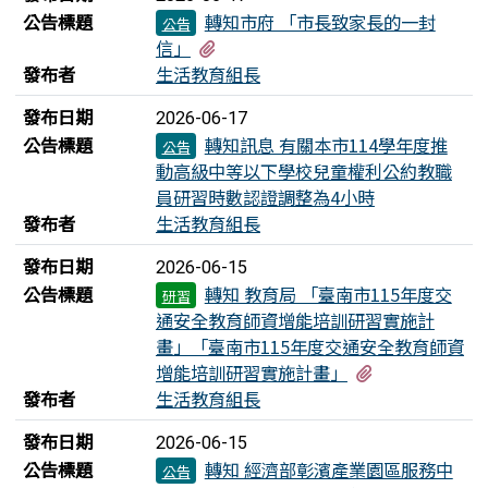
公告標題
轉知市府 「市長致家長的一封
公告
有1個附檔
信」
發布者
生活教育組長
發布日期
2026-06-17
公告標題
轉知訊息 有關本市114學年度推
公告
動高級中等以下學校兒童權利公約教職
員研習時數認證調整為4小時
發布者
生活教育組長
發布日期
2026-06-15
公告標題
轉知 教育局 「臺南市115年度交
研習
通安全教育師資增能培訓研習實施計
畫」「臺南市115年度交通安全教育師資
有1個附檔
增能培訓研習實施計畫」
發布者
生活教育組長
發布日期
2026-06-15
公告標題
轉知 經濟部彰濱產業園區服務中
公告