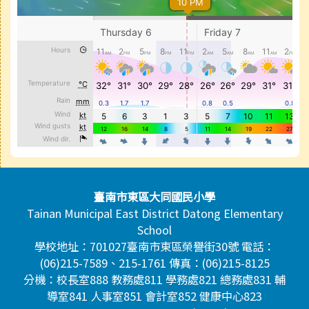
頁尾區域內容
臺南市東區大同國民小學
Tainan Municipal East District Datong Elementary
School
學校地址：701027臺南市東區榮譽街30號 電話：
(06)215-7589、215-1761 傳真：(06)215-8125
分機：校長室888 教務處811 學務處821 總務處831 輔
導室841 人事室851 會計室852 健康中心823