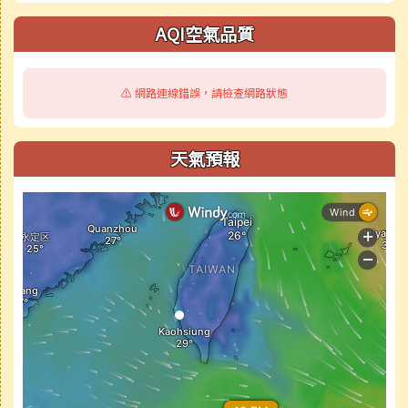
AQI空氣品質
⚠️ 網路連線錯誤，請檢查網路狀態
天氣預報